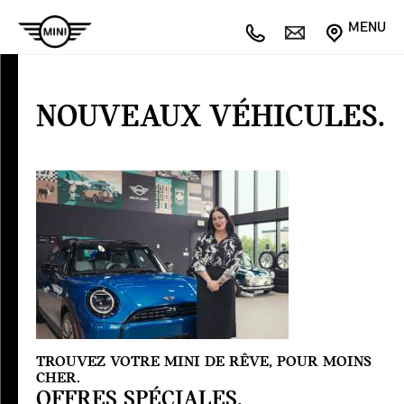
MENU
NOUVEAUX
VÉHICULES
NOUVEAUX VÉHICULES.
Offres
spéciales
TROUVEZ VOTRE MINI DE RÊVE, POUR MOINS
CHER.
OFFRES SPÉCIALES.