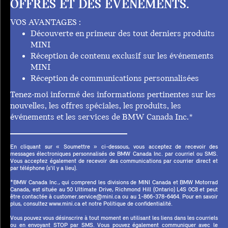
OFFRES ET DES ÉVÉNEMENTS.
VOS AVANTAGES :
Découverte en primeur des tout derniers produits
MINI
Réception de contenu exclusif sur les événements
MINI
Réception de communications personnalisées
Tenez-moi informé des informations pertinentes sur les
nouvelles, les offres spéciales, les produits, les
événements et les services de BMW Canada Inc.*
En cliquant sur « Soumettre » ci-dessous, vous acceptez de recevoir des
messages électroniques personnalisés de BMW Canada Inc. par courriel ou SMS.
Vous acceptez également de recevoir des communications par courrier direct et
par téléphone (s'il y a lieu).
*BMW Canada Inc., qui comprend les divisions de MINI Canada et BMW Motorrad
Canada, est située au 50 Ultimate Drive, Richmond Hill (Ontario) L4S 0C8 et peut
être contactée à customer.service@mini.ca ou au 1-866-378-6464. Pour en savoir
plus, consultez www.mini.ca et notre Politique de confidentialité.
Vous pouvez vous désinscrire à tout moment en utilisant les liens dans les courriels
ou en envoyant STOP par SMS. Vous pouvez également communiquer avec le