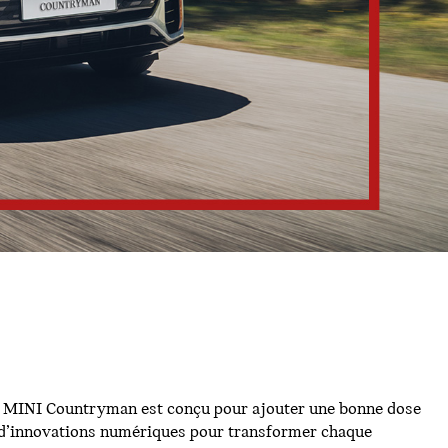
veau MINI Countryman est conçu pour ajouter une bonne dose
érie d’innovations numériques pour transformer chaque