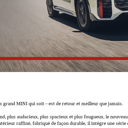
 grand MINI qui soit – est de retour et meilleur que jamais.
rand, plus audacieux, plus spacieux et plus fougueux, le nou
 intérieur raffiné, fabriqué de façon durable, il intègre une s