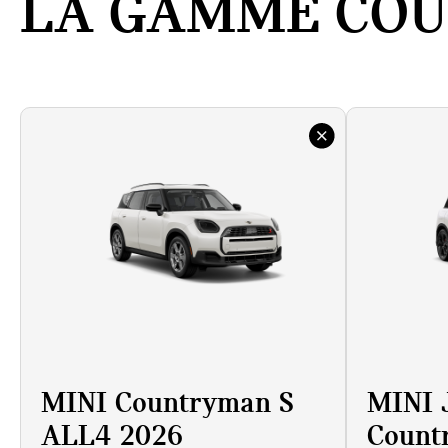
LA GAMME CO
MINI Countryman S
MINI
ALL4 2026
Count