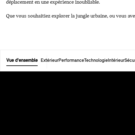
déplacement en une expérience inoubliable.
Que vous souhaitiez explorer la jungle urbaine, ou vous av
Vue d'ensemble
Extérieur
Performance
Technologie
Intérieur
Sécur