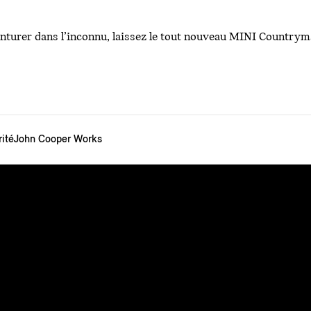
enturer dans l’inconnu, laissez le tout nouveau MINI Country
ité
John Cooper Works