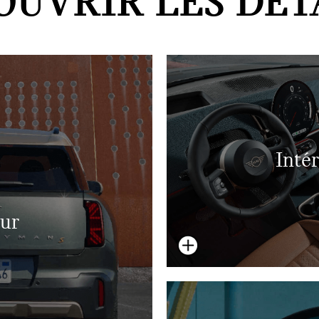
OUVRIR LES DÉTA
Inté
eur