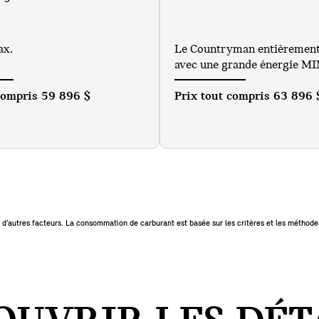
ax.
Le Countryman entièrement 
avec une grande énergie MI
 compris
59 896 $
Prix tout compris
63 896 
 d’autres facteurs. La consommation de carburant est basée sur les critères et les méthod