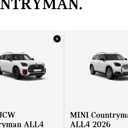
UNTRYMAN.
 JCW
MINI Countrym
ryman ALL4
ALL4 2026