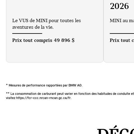
2026
Le VUS de MINI pour toutes les
MINI au m
aventures de la vie.
Prix tout compris
49 896 $
Prix tout
* Mesures de performance rapportées par BMW AG.
** La consommation de carburant peut varier en fonction des habitudes de conduite et
visitez https://fcr-ccc.nrcan-rncan.gc.ca/fr.