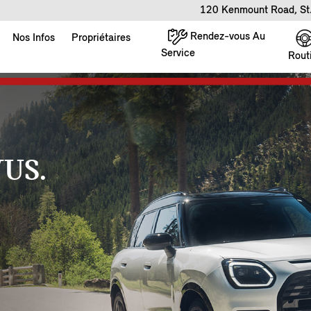
120 Kenmount Road, St
Rendez-vous Au
Nos Infos
Propriétaires
Service
Rout
US.