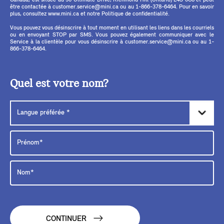
Canada, est située au 50 Ultimate Drive, Richmond Hill (Ontario) L4S 0C8 et peut
être contactée à customer.service@mini.ca ou au 1-866-378-6464. Pour en savoir
plus, consultez www.mini.ca et notre Politique de confidentialité.
Vous pouvez vous désinscrire à tout moment en utilisant les liens dans les courriels
ou en envoyant STOP par SMS. Vous pouvez également communiquer avec le
Service à la clientèle pour vous désinscrire à customer.service@mini.ca ou au 1-
866-378-6464.
Quel est votre nom?
CONTINUER